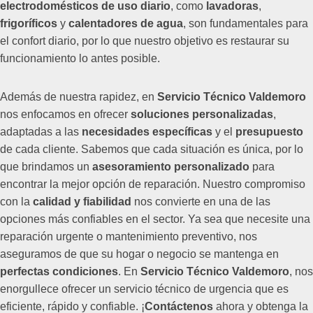
electrodomésticos de uso diario
, como
lavadoras
,
frigoríficos
y
calentadores de agua
, son fundamentales para
el confort diario, por lo que nuestro objetivo es restaurar su
funcionamiento lo antes posible.
Además de nuestra rapidez, en
Servicio Técnico Valdemoro
nos enfocamos en ofrecer
soluciones personalizadas
,
adaptadas a las
necesidades específicas
y el
presupuesto
de cada cliente. Sabemos que cada situación es única, por lo
que brindamos un
asesoramiento personalizado
para
encontrar la mejor opción de reparación. Nuestro compromiso
con la
calidad y fiabilidad
nos convierte en una de las
opciones más confiables en el sector. Ya sea que necesite una
reparación urgente o mantenimiento preventivo, nos
aseguramos de que su hogar o negocio se mantenga en
perfectas condiciones
. En
Servicio Técnico Valdemoro
, nos
enorgullece ofrecer un servicio técnico de urgencia que es
eficiente, rápido y confiable. ¡
Contáctenos
ahora y obtenga la