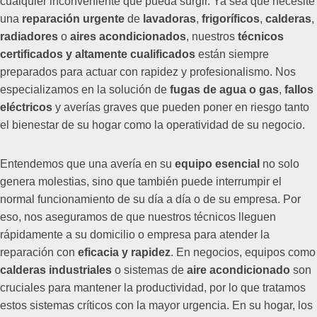
cualquier inconveniente que pueda surgir. Ya sea que necesite
una
reparación urgente
de
lavadoras
,
frigoríficos
,
calderas
,
radiadores
o
aires acondicionados
, nuestros
técnicos
certificados y altamente cualificados
están siempre
preparados para actuar con rapidez y profesionalismo. Nos
especializamos en la solución de
fugas de agua o gas
,
fallos
eléctricos
y averías graves que pueden poner en riesgo tanto
el bienestar de su hogar como la operatividad de su negocio.
Entendemos que una avería en su
equipo esencial
no solo
genera molestias, sino que también puede interrumpir el
normal funcionamiento de su día a día o de su empresa. Por
eso, nos aseguramos de que nuestros técnicos lleguen
rápidamente a su domicilio o empresa para atender la
reparación con
eficacia y rapidez
. En negocios, equipos como
calderas industriales
o sistemas de
aire acondicionado
son
cruciales para mantener la productividad, por lo que tratamos
estos sistemas críticos con la mayor urgencia. En su hogar, los