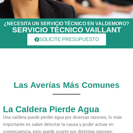
¿NECESITA UN SERVICIO TÉCNICO EN VALDEMORO?
SERVICIO TÉCNICO VAILLANT
SOLICITE PRESUPUESTO
Las Averías Más Comunes
La Caldera Pierde Agua
Una caldera puede perder agua por diversas razones, lo más
importante es saber detectar la causa y poder actuar en
consecuencia, esto puede ocurrir por distintas razones: