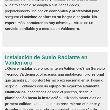
Nuestro servicio se adapta a sus necesidades,
proporcionando una opción
económica y profesional
para
asegurar el
máximo confort en su hogar o negocio
.
No
espere más, contáctenos hoy mismo
y disfrute de un
servicio confiable y a medida en Valdemoro
.
Instalación de Suelo Radiante en
Valdemoro
¿Quiere instalar suelo radiante en Valdemoro?
En
Servicio
Técnico Valdemoro
, ofrecemos una
instalación profesional
que garantiza un
confort térmico excepcional
en su hogar o
negocio. Contamos con un
equipo de expertos altamente
cualificados
, encargados de todo el proceso, desde la
planificación hasta la instalación
, utilizando
materiales de
primera calidad
para asegurar un
rendimiento eficiente y
duradero
. Nuestro servicio se caracteriza por ser
rápido,