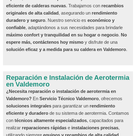
eficiente de calderas nuevas
. Trabajamos con
recambios
originales de alta calidad
, asegurando un
rendimiento
duradero y seguro
. Nuestro servicio es
económico y
confiable
, adaptándonos a sus necesidades para brindarle
máximo confort y tranquilidad en su hogar o negocio
.
No
espere más, contáctenos hoy mismo
y disfrute de una
solución eficaz y a medida para su caldera en Valdemoro
.
Reparación e Instalación de Aerotermia
en Valdemoro
¿Necesita reparación o instalación de aerotermia en
Valdemoro?
En
Servicio Técnico Valdemoro
, ofrecemos
soluciones integrales
para garantizar un
rendimiento
eficiente y duradero
de su sistema de aerotermia. Contamos
con
técnicos altamente especializados
, capacitados para
realizar
reparaciones rápidas
e
instalaciones precisas
,
utilizando siempre
equipos y recambios de alta calidad
.