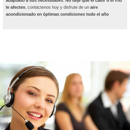
adaptado a sus necesidades
.
No deje que el calor o el frío
le afecten
, contáctenos hoy y disfrute de un
aire
acondicionado en óptimas condiciones todo el año