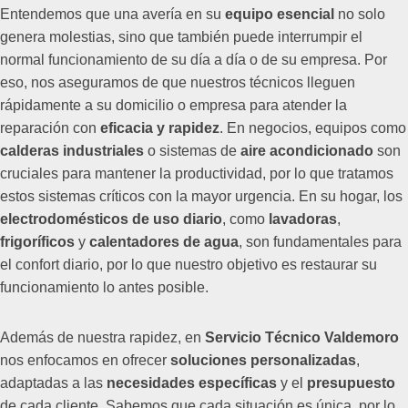
Entendemos que una avería en su
equipo esencial
no solo
genera molestias, sino que también puede interrumpir el
normal funcionamiento de su día a día o de su empresa. Por
eso, nos aseguramos de que nuestros técnicos lleguen
rápidamente a su domicilio o empresa para atender la
reparación con
eficacia y rapidez
. En negocios, equipos como
calderas industriales
o sistemas de
aire acondicionado
son
cruciales para mantener la productividad, por lo que tratamos
estos sistemas críticos con la mayor urgencia. En su hogar, los
electrodomésticos de uso diario
, como
lavadoras
,
frigoríficos
y
calentadores de agua
, son fundamentales para
el confort diario, por lo que nuestro objetivo es restaurar su
funcionamiento lo antes posible.
Además de nuestra rapidez, en
Servicio Técnico Valdemoro
nos enfocamos en ofrecer
soluciones personalizadas
,
adaptadas a las
necesidades específicas
y el
presupuesto
de cada cliente. Sabemos que cada situación es única, por lo