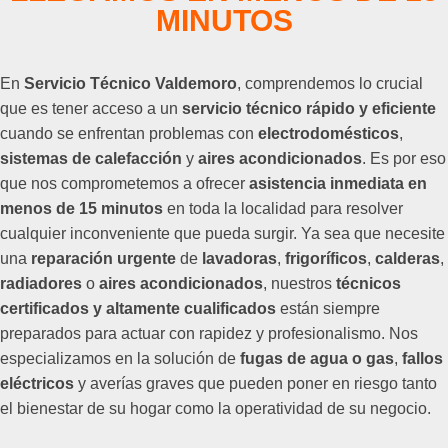
MINUTOS
En
Servicio Técnico Valdemoro
, comprendemos lo crucial
que es tener acceso a un
servicio técnico rápido y eficiente
cuando se enfrentan problemas con
electrodomésticos
,
sistemas de calefacción
y
aires acondicionados
. Es por eso
que nos comprometemos a ofrecer
asistencia inmediata en
menos de 15 minutos
en toda la localidad para resolver
cualquier inconveniente que pueda surgir. Ya sea que necesite
una
reparación urgente
de
lavadoras
,
frigoríficos
,
calderas
,
radiadores
o
aires acondicionados
, nuestros
técnicos
certificados y altamente cualificados
están siempre
preparados para actuar con rapidez y profesionalismo. Nos
especializamos en la solución de
fugas de agua o gas
,
fallos
eléctricos
y averías graves que pueden poner en riesgo tanto
el bienestar de su hogar como la operatividad de su negocio.