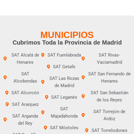
MUNICIPIOS
Cubrimos Toda la Provincia de Madrid
SAT Alcalá de
SAT Fuenlabrada
SAT Rivas-
Henares
Vaciamadrid
SAT Getafe
SAT
SAT San Fernando de
SAT Las Rozas
Alcobendas
Henares
de Madrid
SAT Alcorcón
SAT San Sebastián
SAT Leganés
de los Reyes
SAT Aranjuez
SAT
SAT Torrejón de
SAT Arganda
Majadahonda
Ardóz
del Rey
SAT Móstoles
SAT Torrelodones