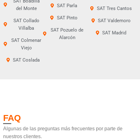
SAT Boadilla
SAT Parla
del Monte
SAT Tres Cantos
SAT Pinto
SAT Collado
SAT Valdemoro
Villalba
SAT Pozuelo de
SAT Madrid
Alarcón
SAT Colmenar
Viejo
SAT Coslada
FAQ
Algunas de las preguntas más frecuentes por parte de
nuestros clientes.