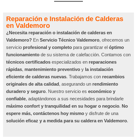
Reparación e Instalación de Calderas
en Valdemoro
¿Necesita reparación o instalación de calderas en
Valdemoro?
En
Servicio Técnico Valdemoro
, ofrecemos un
servicio
profesional y completo
para garantizar el
óptimo
funcionamiento
de su sistema de calefacción. Contamos con
técnicos certificados
especializados en
reparaciones
rápidas
,
mantenimiento preventivo
y
la instalación
eficiente de calderas nuevas
. Trabajamos con
recambios
originales de alta calidad
, asegurando un
rendimiento
duradero y seguro
. Nuestro servicio es
económico y
confiable
, adaptándonos a sus necesidades para brindarle
máximo confort y tranquilidad en su hogar o negocio
.
No
espere más, contáctenos hoy mismo
y disfrute de una
solución eficaz y a medida para su caldera en Valdemoro
.