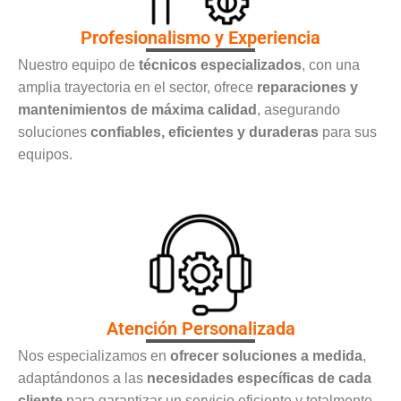
Profesionalismo y Experiencia
Nuestro equipo de
técnicos especializados
, con una
amplia trayectoria en el sector, ofrece
reparaciones y
mantenimientos de máxima calidad
, asegurando
soluciones
confiables, eficientes y duraderas
para sus
equipos.
Atención Personalizada
Nos especializamos en
ofrecer soluciones a medida
,
adaptándonos a las
necesidades específicas de cada
cliente
para garantizar un servicio eficiente y totalmente