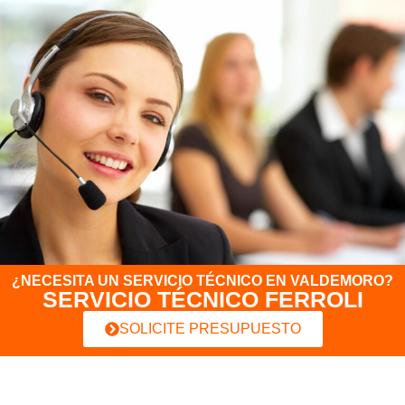
¿NECESITA UN SERVICIO TÉCNICO EN VALDEMORO?
SERVICIO TÉCNICO FERROLI
SOLICITE PRESUPUESTO