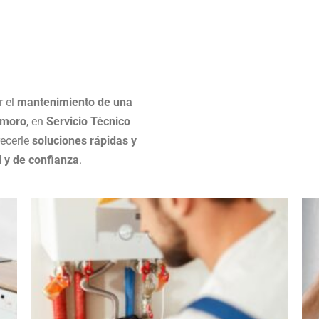
r el
mantenimiento de una
emoro
, en
Servicio Técnico
recerle
soluciones rápidas y
l y de confianza
.