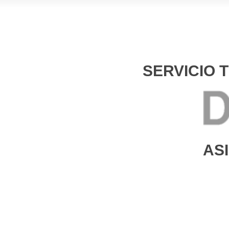
SERVICIO 
AS