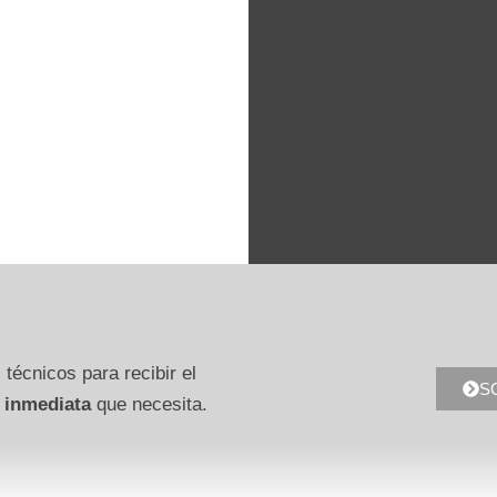
 técnicos para recibir el
S
 inmediata
que necesita.