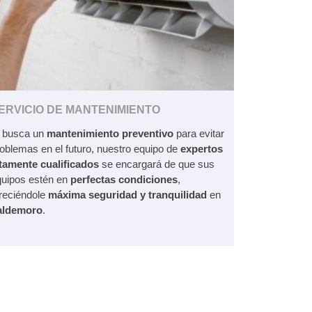
ERVICIO DE MANTENIMIENTO
i busca un
mantenimiento preventivo
para evitar
oblemas en el futuro, nuestro equipo de
expertos
ltamente cualificados
se encargará de que sus
quipos estén en
perfectas condiciones
,
reciéndole
máxima seguridad y tranquilidad
en
aldemoro
.