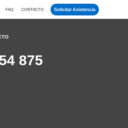
Solicitar Asistencia
FAQ
CONTACTO
CTO
54 875