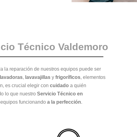
icio Técnico Valdemoro
a la reparación de nuestros equipos puede ser
lavadoras
,
lavavajillas
y
frigoríficos
, elementos
n, es crucial elegir con
cuidado
a quién
do lo que nuestro
Servicio Técnico en
s equipos funcionando
a la perfección
.