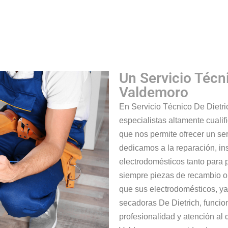
Un Servicio Técn
Valdemoro
En Servicio Técnico De Dietr
especialistas altamente cualifi
que nos permite ofrecer un se
dedicamos a la reparación, in
electrodomésticos tanto para 
siempre piezas de recambio or
que sus electrodomésticos, ya s
secadoras De Dietrich, funci
profesionalidad y atención al 