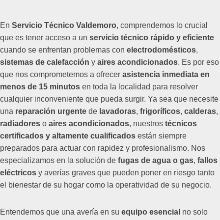
En
Servicio Técnico Valdemoro
, comprendemos lo crucial
que es tener acceso a un
servicio técnico rápido y eficiente
cuando se enfrentan problemas con
electrodomésticos
,
sistemas de calefacción
y
aires acondicionados
. Es por eso
que nos comprometemos a ofrecer
asistencia inmediata en
menos de 15 minutos
en toda la localidad para resolver
cualquier inconveniente que pueda surgir. Ya sea que necesite
una
reparación urgente
de
lavadoras
,
frigoríficos
,
calderas
,
radiadores
o
aires acondicionados
, nuestros
técnicos
certificados y altamente cualificados
están siempre
preparados para actuar con rapidez y profesionalismo. Nos
especializamos en la solución de
fugas de agua o gas
,
fallos
eléctricos
y averías graves que pueden poner en riesgo tanto
el bienestar de su hogar como la operatividad de su negocio.
Entendemos que una avería en su
equipo esencial
no solo