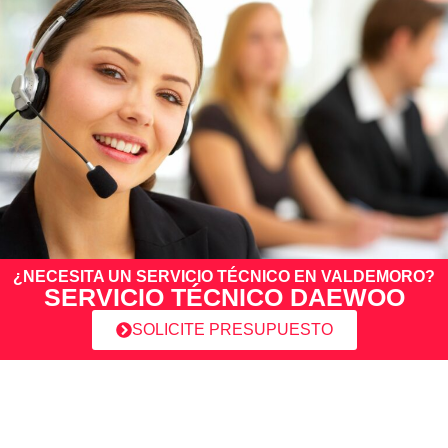
¿NECESITA UN SERVICIO TÉCNICO EN VALDEMORO?
SERVICIO TÉCNICO DAEWOO
SOLICITE PRESUPUESTO