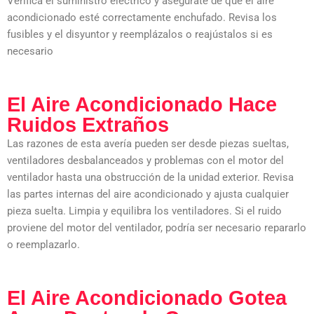
Verifica el suministro eléctrico y asegúrate de que el aire
acondicionado esté correctamente enchufado. Revisa los
fusibles y el disyuntor y reemplázalos o reajústalos si es
necesario
El Aire Acondicionado Hace
Ruidos Extraños
Las razones de esta avería pueden ser desde piezas sueltas,
ventiladores desbalanceados y problemas con el motor del
ventilador hasta una obstrucción de la unidad exterior. Revisa
las partes internas del aire acondicionado y ajusta cualquier
pieza suelta. Limpia y equilibra los ventiladores. Si el ruido
proviene del motor del ventilador, podría ser necesario repararlo
o reemplazarlo.
El Aire Acondicionado Gotea