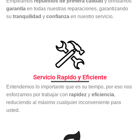
Empleamos
repuestos de primera calidad
y brindamos
garantía
en todas nuestras reparaciones, garantizando
su
tranquilidad
y
confianza
en nuestro servicio.
Servicio Rapido y Eficiente
Entendemos lo importante que es su tiempo, por eso nos
esforzamos por trabajar con
rapidez
y
eficiencia
,
reduciendo al máximo cualquier inconveniente para
usted.