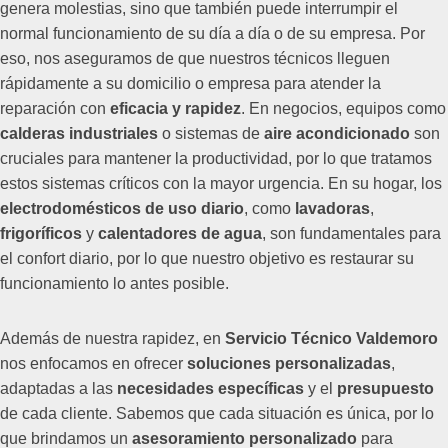
genera molestias, sino que también puede interrumpir el
normal funcionamiento de su día a día o de su empresa. Por
eso, nos aseguramos de que nuestros técnicos lleguen
rápidamente a su domicilio o empresa para atender la
reparación con
eficacia y rapidez
. En negocios, equipos como
calderas industriales
o sistemas de
aire acondicionado
son
cruciales para mantener la productividad, por lo que tratamos
estos sistemas críticos con la mayor urgencia. En su hogar, los
electrodomésticos de uso diario
, como
lavadoras
,
frigoríficos
y
calentadores de agua
, son fundamentales para
el confort diario, por lo que nuestro objetivo es restaurar su
funcionamiento lo antes posible.
Además de nuestra rapidez, en
Servicio Técnico Valdemoro
nos enfocamos en ofrecer
soluciones personalizadas
,
adaptadas a las
necesidades específicas
y el
presupuesto
de cada cliente. Sabemos que cada situación es única, por lo
que brindamos un
asesoramiento personalizado
para