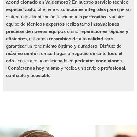
acondicionado en Valdemoro
? En nuestro
servicio técnico
especializado
, ofrecemos
soluciones integrales
para que su
sistema de climatización funcione
a la perfección
. Nuestro
equipo de
técnicos expertos
realiza tanto
instalaciones
precisas de nuevos equipos
como
reparaciones rápidas y
eficientes
, utilizando
recambios de alta calidad
para
garantizar un rendimiento
óptimo y duradero
. Disfrute de
máximo confort en su hogar o negocio durante todo el
año
con un aire acondicionado en
perfectas condiciones
.
¡
Contáctenos hoy mismo
y reciba un servicio
profesional,
confiable y accesible
!