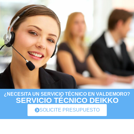
¿NECESITA UN SERVICIO TÉCNICO EN VALDEMORO?
SERVICIO TÉCNICO DEIKKO
SOLICITE PRESUPUESTO