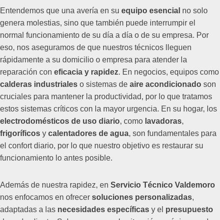
Entendemos que una avería en su
equipo esencial
no solo
genera molestias, sino que también puede interrumpir el
normal funcionamiento de su día a día o de su empresa. Por
eso, nos aseguramos de que nuestros técnicos lleguen
rápidamente a su domicilio o empresa para atender la
reparación con
eficacia y rapidez
. En negocios, equipos como
calderas industriales
o sistemas de
aire acondicionado
son
cruciales para mantener la productividad, por lo que tratamos
estos sistemas críticos con la mayor urgencia. En su hogar, los
electrodomésticos de uso diario
, como
lavadoras
,
frigoríficos
y
calentadores de agua
, son fundamentales para
el confort diario, por lo que nuestro objetivo es restaurar su
funcionamiento lo antes posible.
Además de nuestra rapidez, en
Servicio Técnico Valdemoro
nos enfocamos en ofrecer
soluciones personalizadas
,
adaptadas a las
necesidades específicas
y el
presupuesto