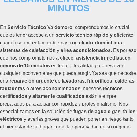
MINUTOS
En
Servicio Técnico Valdemoro
, comprendemos lo crucial
que es tener acceso a un
servicio técnico rápido y eficiente
cuando se enfrentan problemas con
electrodomésticos
,
sistemas de calefacción
y
aires acondicionados
. Es por eso
que nos comprometemos a ofrecer
asistencia inmediata en
menos de 15 minutos
en toda la localidad para resolver
cualquier inconveniente que pueda surgir. Ya sea que necesite
una
reparación urgente
de
lavadoras
,
frigoríficos
,
calderas
,
radiadores
o
aires acondicionados
, nuestros
técnicos
certificados y altamente cualificados
están siempre
preparados para actuar con rapidez y profesionalismo. Nos
especializamos en la solución de
fugas de agua o gas
,
fallos
eléctricos
y averías graves que pueden poner en riesgo tanto
el bienestar de su hogar como la operatividad de su negocio.