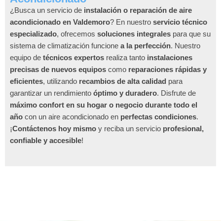
¿Busca un servicio de
instalación o reparación de aire
acondicionado en Valdemoro
? En nuestro
servicio técnico
especializado
, ofrecemos
soluciones integrales
para que su
sistema de climatización funcione
a la perfección
. Nuestro
equipo de
técnicos expertos
realiza tanto
instalaciones
precisas de nuevos equipos
como
reparaciones rápidas y
eficientes
, utilizando
recambios de alta calidad
para
garantizar un rendimiento
óptimo y duradero
. Disfrute de
máximo confort en su hogar o negocio durante todo el
año
con un aire acondicionado en
perfectas condiciones
.
¡
Contáctenos hoy mismo
y reciba un servicio
profesional,
confiable y accesible
!