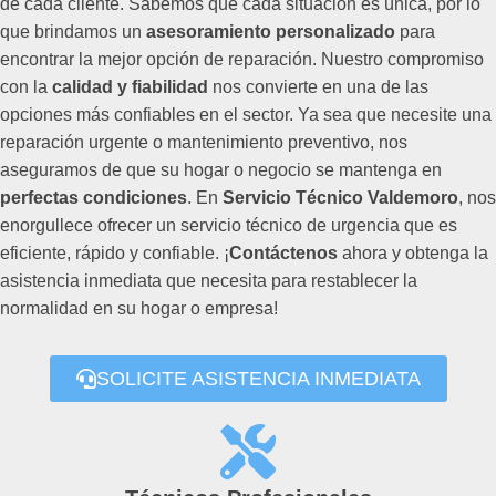
de cada cliente. Sabemos que cada situación es única, por lo
que brindamos un
asesoramiento personalizado
para
encontrar la mejor opción de reparación. Nuestro compromiso
con la
calidad y fiabilidad
nos convierte en una de las
opciones más confiables en el sector. Ya sea que necesite una
reparación urgente o mantenimiento preventivo, nos
aseguramos de que su hogar o negocio se mantenga en
perfectas condiciones
. En
Servicio Técnico Valdemoro
, nos
enorgullece ofrecer un servicio técnico de urgencia que es
eficiente, rápido y confiable. ¡
Contáctenos
ahora y obtenga la
asistencia inmediata que necesita para restablecer la
normalidad en su hogar o empresa!
SOLICITE ASISTENCIA INMEDIATA