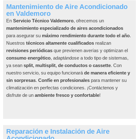
Mantenimiento de Aire Acondicionado
en Valdemoro
En
Servicio Técnico Valdemoro
, ofrecemos un
mantenimiento especializado de aires acondicionados
para asegurar su
máximo rendimiento durante todo el año
.
Nuestros
técnicos altamente cualificados
realizan
revisiones periódicas
que previenen averías y optimizan el
consumo energético
, adaptándose a todo tipo de sistemas,
ya sean
split, multisplit, de conductos o cassette
. Con
nuestro servicio, su equipo funcionará
de manera eficiente y
sin sorpresas
.
Confíe en profesionales
para mantener su
climatización en perfectas condiciones. ¡Contáctenos y
disfrute de un
ambiente fresco y confortable
!
Reparación e Instalación de Aire
Acondicionado