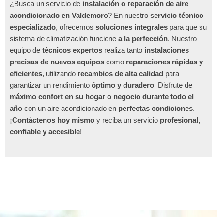
¿Busca un servicio de
instalación o reparación de aire
acondicionado en Valdemoro
? En nuestro
servicio técnico
especializado
, ofrecemos
soluciones integrales
para que su
sistema de climatización funcione
a la perfección
. Nuestro
equipo de
técnicos expertos
realiza tanto
instalaciones
precisas de nuevos equipos
como
reparaciones rápidas y
eficientes
, utilizando
recambios de alta calidad
para
garantizar un rendimiento
óptimo y duradero
. Disfrute de
máximo confort en su hogar o negocio durante todo el
año
con un aire acondicionado en
perfectas condiciones
.
¡
Contáctenos hoy mismo
y reciba un servicio
profesional,
confiable y accesible
!