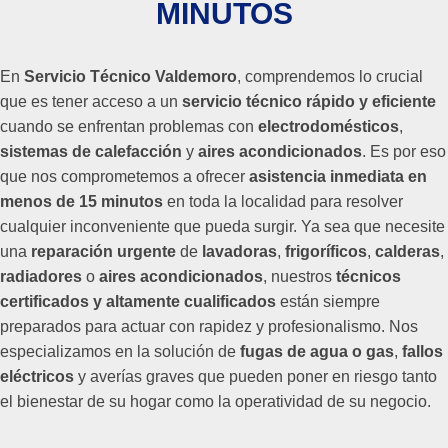
MINUTOS
En
Servicio Técnico Valdemoro
, comprendemos lo crucial
que es tener acceso a un
servicio técnico rápido y eficiente
cuando se enfrentan problemas con
electrodomésticos
,
sistemas de calefacción
y
aires acondicionados
. Es por eso
que nos comprometemos a ofrecer
asistencia inmediata en
menos de 15 minutos
en toda la localidad para resolver
cualquier inconveniente que pueda surgir. Ya sea que necesite
una
reparación urgente
de
lavadoras
,
frigoríficos
,
calderas
,
radiadores
o
aires acondicionados
, nuestros
técnicos
certificados y altamente cualificados
están siempre
preparados para actuar con rapidez y profesionalismo. Nos
especializamos en la solución de
fugas de agua o gas
,
fallos
eléctricos
y averías graves que pueden poner en riesgo tanto
el bienestar de su hogar como la operatividad de su negocio.