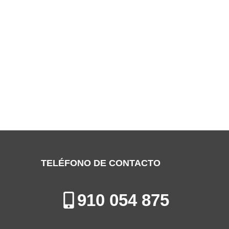
SERVICIO TÉCNICO DELONGHI
VALDEMORO
Especialistas en la Reparación de Aires Acondicionados en
Valdemoro
TELÉFONO DE CONTACTO
910 054 875