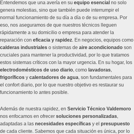
Entendemos que una avería en su
equipo esencial
no solo
genera molestias, sino que también puede interrumpir el
normal funcionamiento de su día a día o de su empresa. Por
eso, nos aseguramos de que nuestros técnicos lleguen
rápidamente a su domicilio o empresa para atender la
reparación con
eficacia y rapidez
. En negocios, equipos como
calderas industriales
o sistemas de
aire acondicionado
son
cruciales para mantener la productividad, por lo que tratamos
estos sistemas críticos con la mayor urgencia. En su hogar, los
electrodomésticos de uso diario
, como
lavadoras
,
frigoríficos
y
calentadores de agua
, son fundamentales para
el confort diario, por lo que nuestro objetivo es restaurar su
funcionamiento lo antes posible.
Además de nuestra rapidez, en
Servicio Técnico Valdemoro
nos enfocamos en ofrecer
soluciones personalizadas
,
adaptadas a las
necesidades específicas
y el
presupuesto
de cada cliente. Sabemos que cada situación es única, por lo