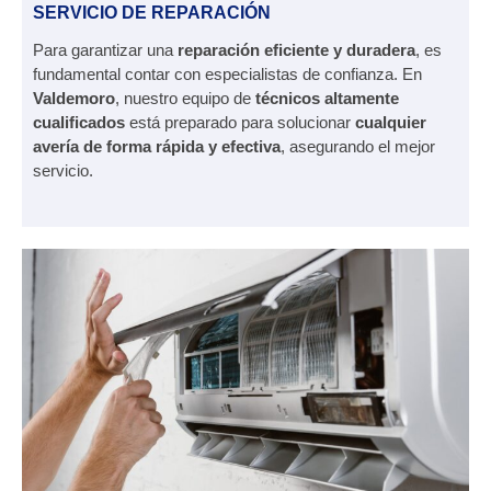
SERVICIO DE REPARACIÓN
Para garantizar una
reparación eficiente y duradera
, es
fundamental contar con especialistas de confianza. En
Valdemoro
, nuestro equipo de
técnicos altamente
cualificados
está preparado para solucionar
cualquier
avería de forma rápida y efectiva
, asegurando el mejor
servicio.