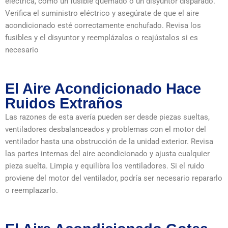
eléctrica, como un fusible quemado o un disyuntor disparado.
Verifica el suministro eléctrico y asegúrate de que el aire
acondicionado esté correctamente enchufado. Revisa los
fusibles y el disyuntor y reemplázalos o reajústalos si es
necesario
El Aire Acondicionado Hace
Ruidos Extraños
Las razones de esta avería pueden ser desde piezas sueltas,
ventiladores desbalanceados y problemas con el motor del
ventilador hasta una obstrucción de la unidad exterior. Revisa
las partes internas del aire acondicionado y ajusta cualquier
pieza suelta. Limpia y equilibra los ventiladores. Si el ruido
proviene del motor del ventilador, podría ser necesario repararlo
o reemplazarlo.