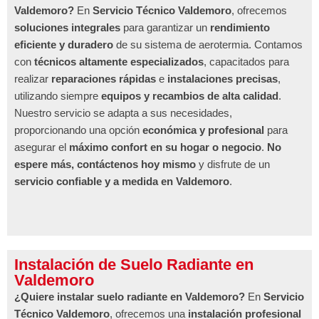
Valdemoro?
En
Servicio Técnico Valdemoro
, ofrecemos
soluciones integrales
para garantizar un
rendimiento
eficiente y duradero
de su sistema de aerotermia. Contamos
con
técnicos altamente especializados
, capacitados para
realizar
reparaciones rápidas
e
instalaciones precisas
,
utilizando siempre
equipos y recambios de alta calidad
.
Nuestro servicio se adapta a sus necesidades,
proporcionando una opción
económica y profesional
para
asegurar el
máximo confort en su hogar o negocio
.
No
espere más, contáctenos hoy mismo
y disfrute de un
servicio confiable y a medida en Valdemoro
.
Instalación de Suelo Radiante en
Valdemoro
¿Quiere instalar suelo radiante en Valdemoro?
En
Servicio
Técnico Valdemoro
, ofrecemos una
instalación profesional