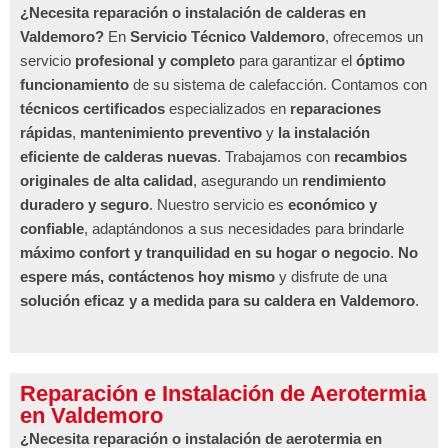
¿Necesita reparación o instalación de calderas en
Valdemoro?
En
Servicio Técnico Valdemoro
, ofrecemos un
servicio
profesional y completo
para garantizar el
óptimo
funcionamiento
de su sistema de calefacción. Contamos con
técnicos certificados
especializados en
reparaciones
rápidas
,
mantenimiento preventivo
y
la instalación
eficiente de calderas nuevas
. Trabajamos con
recambios
originales de alta calidad
, asegurando un
rendimiento
duradero y seguro
. Nuestro servicio es
económico y
confiable
, adaptándonos a sus necesidades para brindarle
máximo confort y tranquilidad en su hogar o negocio
.
No
espere más, contáctenos hoy mismo
y disfrute de una
solución eficaz y a medida para su caldera en Valdemoro
.
Reparación e Instalación de Aerotermia
en Valdemoro
¿Necesita reparación o instalación de aerotermia en