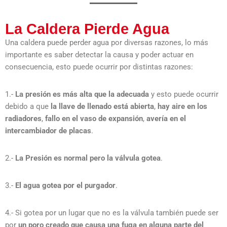
La Caldera Pierde Agua
Una caldera puede perder agua por diversas razones, lo más
importante es saber detectar la causa y poder actuar en
consecuencia, esto puede ocurrir por distintas razones:
1.-
La presión es más alta que la adecuada
y esto puede ocurrir
debido a que
la llave de llenado está abierta
,
hay aire en los
radiadores
,
fallo en el vaso de expansión
,
avería en el
intercambiador de placas
.
2.-
La Presión es normal pero la válvula gotea
.
3.-
El agua gotea por el purgador
.
4.- Si gotea por un lugar que no es la válvula también puede ser
por
un poro creado que causa una fuga en alguna parte del