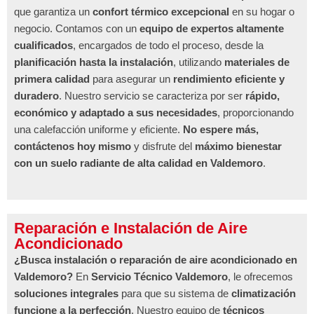
que garantiza un
confort térmico excepcional
en su hogar o
negocio. Contamos con un
equipo de expertos altamente
cualificados
, encargados de todo el proceso, desde la
planificación hasta la instalación
, utilizando
materiales de
primera calidad
para asegurar un
rendimiento eficiente y
duradero
. Nuestro servicio se caracteriza por ser
rápido,
económico y adaptado a sus necesidades
, proporcionando
una calefacción uniforme y eficiente.
No espere más,
contáctenos hoy mismo
y disfrute del
máximo bienestar
con un suelo radiante de alta calidad en Valdemoro
.
Reparación e Instalación de Aire
Acondicionado
¿Busca instalación o reparación de aire acondicionado en
Valdemoro?
En
Servicio Técnico Valdemoro
, le ofrecemos
soluciones integrales
para que su sistema de
climatización
funcione a la perfección
. Nuestro equipo de
técnicos