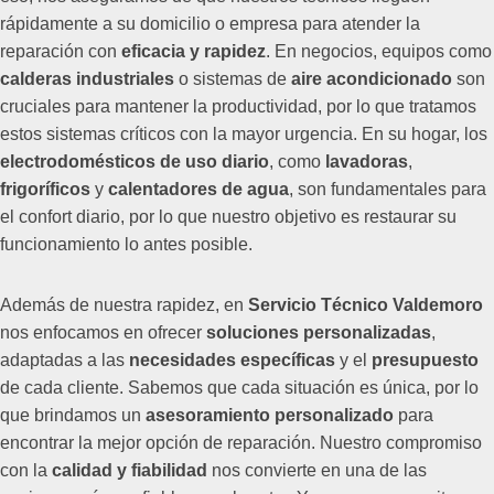
rápidamente a su domicilio o empresa para atender la
reparación con
eficacia y rapidez
. En negocios, equipos como
calderas industriales
o sistemas de
aire acondicionado
son
cruciales para mantener la productividad, por lo que tratamos
estos sistemas críticos con la mayor urgencia. En su hogar, los
electrodomésticos de uso diario
, como
lavadoras
,
frigoríficos
y
calentadores de agua
, son fundamentales para
el confort diario, por lo que nuestro objetivo es restaurar su
funcionamiento lo antes posible.
Además de nuestra rapidez, en
Servicio Técnico Valdemoro
nos enfocamos en ofrecer
soluciones personalizadas
,
adaptadas a las
necesidades específicas
y el
presupuesto
de cada cliente. Sabemos que cada situación es única, por lo
que brindamos un
asesoramiento personalizado
para
encontrar la mejor opción de reparación. Nuestro compromiso
con la
calidad y fiabilidad
nos convierte en una de las