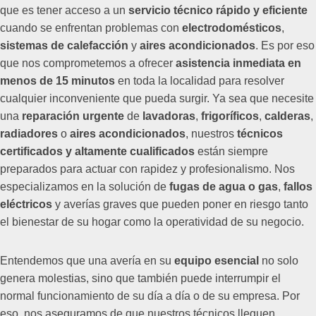
que es tener acceso a un
servicio técnico rápido y eficiente
cuando se enfrentan problemas con
electrodomésticos
,
sistemas de calefacción
y
aires acondicionados
. Es por eso
que nos comprometemos a ofrecer
asistencia inmediata en
menos de 15 minutos
en toda la localidad para resolver
cualquier inconveniente que pueda surgir. Ya sea que necesite
una
reparación urgente
de
lavadoras
,
frigoríficos
,
calderas
,
radiadores
o
aires acondicionados
, nuestros
técnicos
certificados y altamente cualificados
están siempre
preparados para actuar con rapidez y profesionalismo. Nos
especializamos en la solución de
fugas de agua o gas
,
fallos
eléctricos
y averías graves que pueden poner en riesgo tanto
el bienestar de su hogar como la operatividad de su negocio.
Entendemos que una avería en su
equipo esencial
no solo
genera molestias, sino que también puede interrumpir el
normal funcionamiento de su día a día o de su empresa. Por
eso, nos aseguramos de que nuestros técnicos lleguen