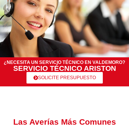
¿NECESITA UN SERVICIO TÉCNICO EN VALDEMORO?
SERVICIO TÉCNICO ARISTON
SOLICITE PRESUPUESTO
Las Averías Más Comunes