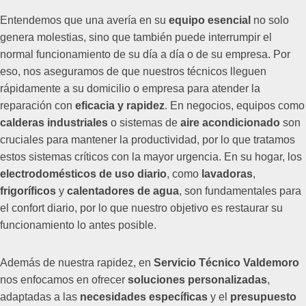
Entendemos que una avería en su
equipo esencial
no solo
genera molestias, sino que también puede interrumpir el
normal funcionamiento de su día a día o de su empresa. Por
eso, nos aseguramos de que nuestros técnicos lleguen
rápidamente a su domicilio o empresa para atender la
reparación con
eficacia y rapidez
. En negocios, equipos como
calderas industriales
o sistemas de
aire acondicionado
son
cruciales para mantener la productividad, por lo que tratamos
estos sistemas críticos con la mayor urgencia. En su hogar, los
electrodomésticos de uso diario
, como
lavadoras
,
frigoríficos
y
calentadores de agua
, son fundamentales para
el confort diario, por lo que nuestro objetivo es restaurar su
funcionamiento lo antes posible.
Además de nuestra rapidez, en
Servicio Técnico Valdemoro
nos enfocamos en ofrecer
soluciones personalizadas
,
adaptadas a las
necesidades específicas
y el
presupuesto