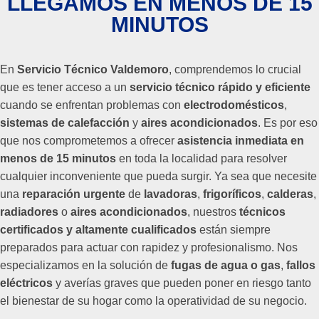
LLEGAMOS EN MENOS DE 15
MINUTOS
En
Servicio Técnico Valdemoro
, comprendemos lo crucial
que es tener acceso a un
servicio técnico rápido y eficiente
cuando se enfrentan problemas con
electrodomésticos
,
sistemas de calefacción
y
aires acondicionados
. Es por eso
que nos comprometemos a ofrecer
asistencia inmediata en
menos de 15 minutos
en toda la localidad para resolver
cualquier inconveniente que pueda surgir. Ya sea que necesite
una
reparación urgente
de
lavadoras
,
frigoríficos
,
calderas
,
radiadores
o
aires acondicionados
, nuestros
técnicos
certificados y altamente cualificados
están siempre
preparados para actuar con rapidez y profesionalismo. Nos
especializamos en la solución de
fugas de agua o gas
,
fallos
eléctricos
y averías graves que pueden poner en riesgo tanto
el bienestar de su hogar como la operatividad de su negocio.