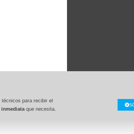
 técnicos para recibir el
S
 inmediata
que necesita.