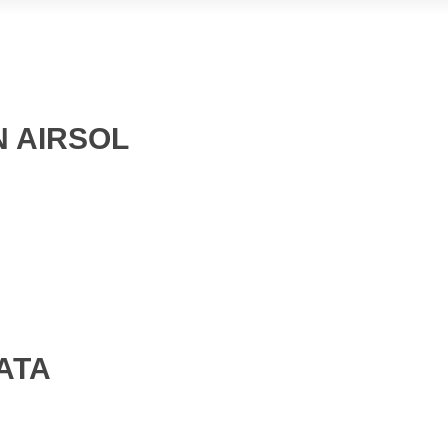
N AIRSOL
ATA