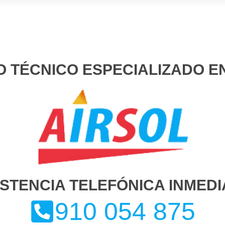
O TÉCNICO ESPECIALIZADO E
ISTENCIA TELEFÓNICA INMEDI
910 054 875