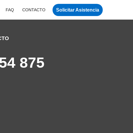
Solicitar Asistencia
FAQ
CONTACTO
CTO
54 875