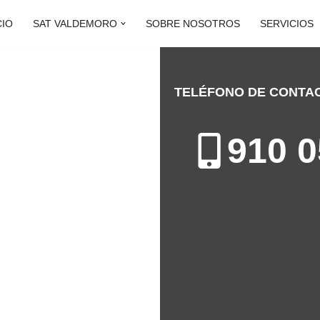
CIO
SAT VALDEMORO
SOBRE NOSOTROS
SERVICIOS
TELÉFONO DE CONTA
DEMORO
910 0
ón de Calderas en Valdemoro