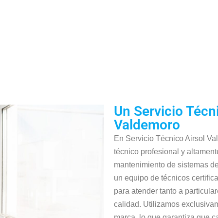
Un Servicio Técn
Valdemoro
En Servicio Técnico Airsol Va
técnico profesional y altament
mantenimiento de sistemas de
un equipo de técnicos certifi
para atender tanto a particul
calidad. Utilizamos exclusiva
marca, lo que garantiza que c