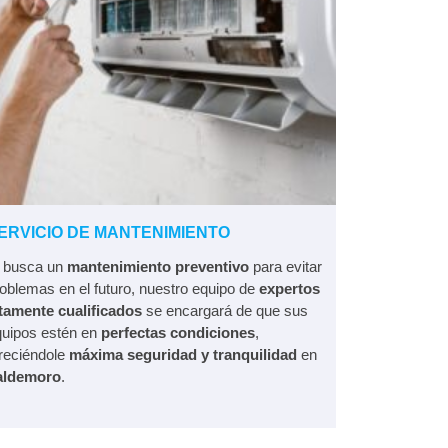
ERVICIO DE MANTENIMIENTO
i busca un
mantenimiento preventivo
para evitar
oblemas en el futuro, nuestro equipo de
expertos
ltamente cualificados
se encargará de que sus
quipos estén en
perfectas condiciones
,
reciéndole
máxima seguridad y tranquilidad
en
aldemoro
.