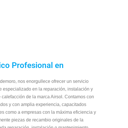
ico Profesional en
ldemoro, nos enorgullece ofrecer un servicio
e especializado en la reparación, instalación y
 calefacción de la marca Airsol. Contamos con
cados y con amplia experiencia, capacitados
ares como a empresas con la máxima eficiencia y
mente piezas de recambio originales de la
ada reparación, instalación o mantenimiento