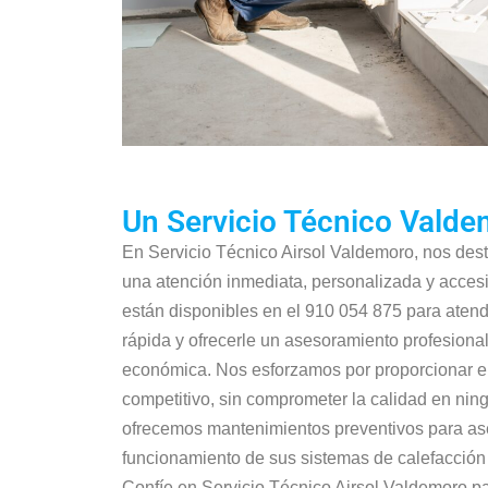
Un Servicio Técnico Vald
En Servicio Técnico Airsol Valdemoro, nos des
una atención inmediata, personalizada y acces
están disponibles en el 910 054 875 para aten
rápida y ofrecerle un asesoramiento profesiona
económica. Nos esforzamos por proporcionar el
competitivo, sin comprometer la calidad en ni
ofrecemos mantenimientos preventivos para as
funcionamiento de sus sistemas de calefacción y
Confíe en Servicio Técnico Airsol Valdemoro p