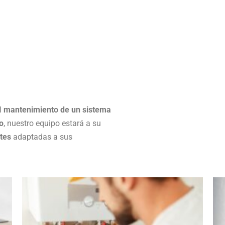
el
mantenimiento de un sistema
o
, nuestro equipo estará a su
ntes
adaptadas a sus