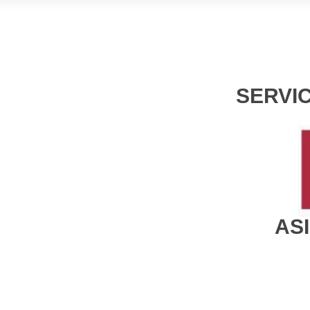
SERVI
AS