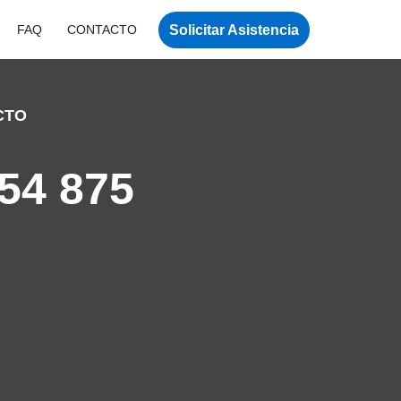
Solicitar Asistencia
FAQ
CONTACTO
CTO
54 875