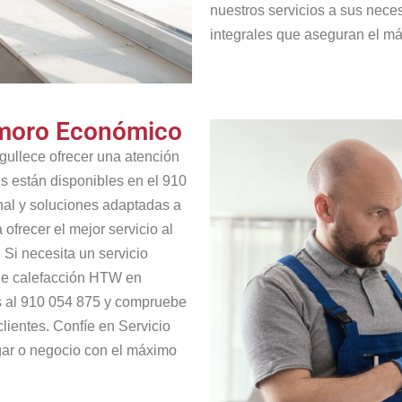
nuestros servicios a sus nece
integrales que aseguran el má
emoro Económico
ullece ofrecer una atención
s están disponibles en el 910
nal y soluciones adaptadas a
frecer el mejor servicio al
. Si necesita un servicio
 de calefacción HTW en
s al 910 054 875 y compruebe
lientes. Confíe en Servicio
ar o negocio con el máximo