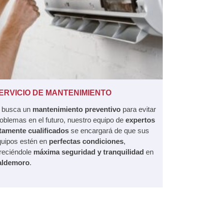
ERVICIO DE MANTENIMIENTO
i busca un
mantenimiento preventivo
para evitar
oblemas en el futuro, nuestro equipo de
expertos
ltamente cualificados
se encargará de que sus
quipos estén en
perfectas condiciones
,
reciéndole
máxima seguridad y tranquilidad
en
aldemoro
.