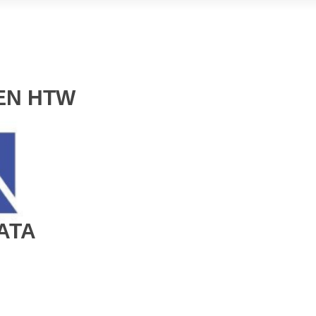
EN HTW
ATA