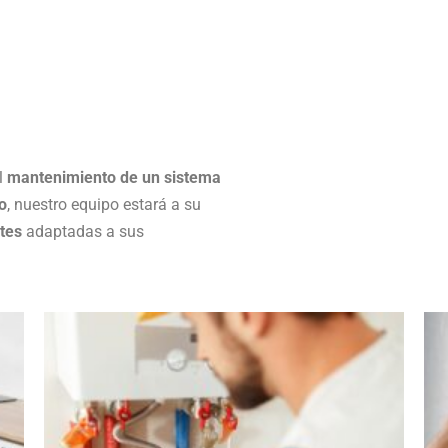
el
mantenimiento de un sistema
o
, nuestro equipo estará a su
ntes
adaptadas a sus