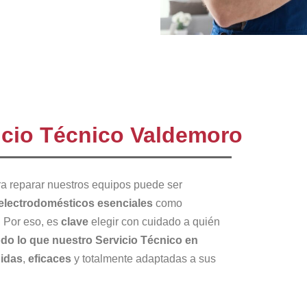
icio Técnico Valdemoro
a reparar nuestros equipos puede ser
electrodomésticos esenciales
como
. Por eso, es
clave
elegir con cuidado a quién
do lo que nuestro Servicio Técnico en
pidas
,
eficaces
y totalmente adaptadas a sus