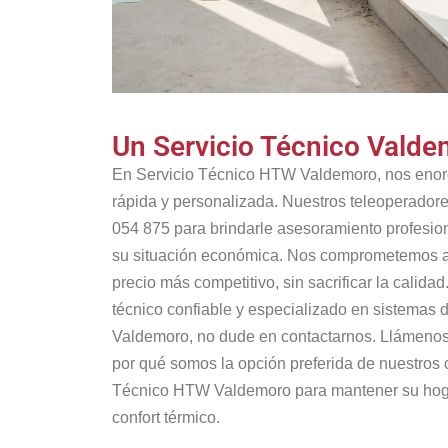
Un Servicio Técnico Vald
En Servicio Técnico HTW Valdemoro, nos enorg
rápida y personalizada. Nuestros teleoperadore
054 875 para brindarle asesoramiento profesio
su situación económica. Nos comprometemos a o
precio más competitivo, sin sacrificar la calidad
técnico confiable y especializado en sistemas
Valdemoro, no dude en contactarnos. Llámeno
por qué somos la opción preferida de nuestros c
Técnico HTW Valdemoro para mantener su hog
confort térmico.