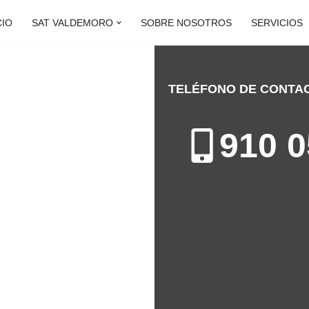
CIO
SAT VALDEMORO
SOBRE NOSOTROS
SERVICIOS
TELÉFONO DE CONTA
MORO
910 0
ón de Calderas en Valdemoro