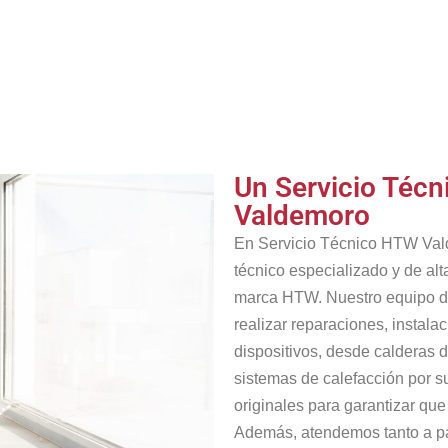
Un Servicio Técn
Valdemoro
En Servicio Técnico HTW Vald
técnico especializado y de alt
marca HTW. Nuestro equipo de
realizar reparaciones, instala
dispositivos, desde calderas d
sistemas de calefacción por s
originales para garantizar que
Además, atendemos tanto a p