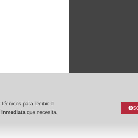
 técnicos para recibir el
S
 inmediata
que necesita.