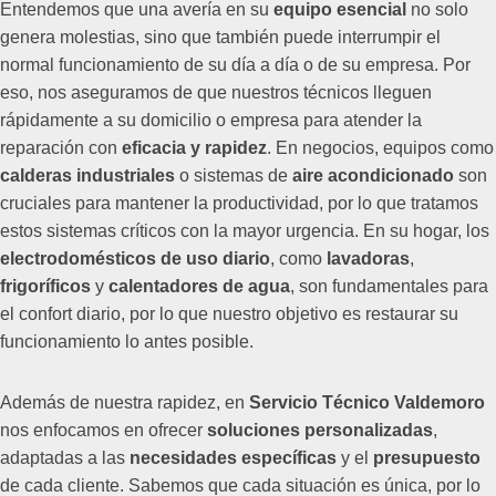
Entendemos que una avería en su
equipo esencial
no solo
genera molestias, sino que también puede interrumpir el
normal funcionamiento de su día a día o de su empresa. Por
eso, nos aseguramos de que nuestros técnicos lleguen
rápidamente a su domicilio o empresa para atender la
reparación con
eficacia y rapidez
. En negocios, equipos como
calderas industriales
o sistemas de
aire acondicionado
son
cruciales para mantener la productividad, por lo que tratamos
estos sistemas críticos con la mayor urgencia. En su hogar, los
electrodomésticos de uso diario
, como
lavadoras
,
frigoríficos
y
calentadores de agua
, son fundamentales para
el confort diario, por lo que nuestro objetivo es restaurar su
funcionamiento lo antes posible.
Además de nuestra rapidez, en
Servicio Técnico Valdemoro
nos enfocamos en ofrecer
soluciones personalizadas
,
adaptadas a las
necesidades específicas
y el
presupuesto
de cada cliente. Sabemos que cada situación es única, por lo