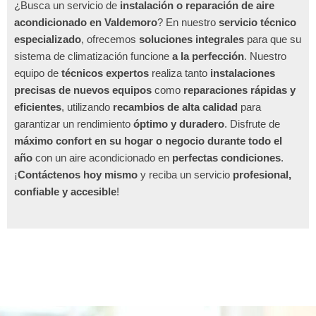
¿Busca un servicio de
instalación o reparación de aire
acondicionado en Valdemoro
? En nuestro
servicio técnico
especializado
, ofrecemos
soluciones integrales
para que su
sistema de climatización funcione
a la perfección
. Nuestro
equipo de
técnicos expertos
realiza tanto
instalaciones
precisas de nuevos equipos
como
reparaciones rápidas y
eficientes
, utilizando
recambios de alta calidad
para
garantizar un rendimiento
óptimo y duradero
. Disfrute de
máximo confort en su hogar o negocio durante todo el
año
con un aire acondicionado en
perfectas condiciones
.
¡
Contáctenos hoy mismo
y reciba un servicio
profesional,
confiable y accesible
!