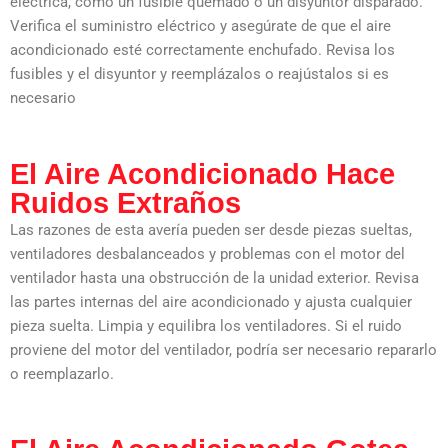
eléctrica, como un fusible quemado o un disyuntor disparado.
Verifica el suministro eléctrico y asegúrate de que el aire
acondicionado esté correctamente enchufado. Revisa los
fusibles y el disyuntor y reemplázalos o reajústalos si es
necesario
El Aire Acondicionado Hace
Ruidos Extraños
Las razones de esta avería pueden ser desde piezas sueltas,
ventiladores desbalanceados y problemas con el motor del
ventilador hasta una obstrucción de la unidad exterior. Revisa
las partes internas del aire acondicionado y ajusta cualquier
pieza suelta. Limpia y equilibra los ventiladores. Si el ruido
proviene del motor del ventilador, podría ser necesario repararlo
o reemplazarlo.