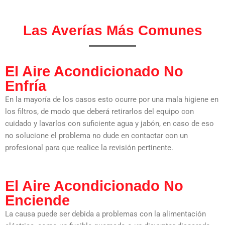
Las Averías Más Comunes
El Aire Acondicionado No
Enfría
En la mayoría de los casos esto ocurre por una mala higiene en
los filtros, de modo que deberá retirarlos del equipo con
cuidado y lavarlos con suficiente agua y jabón, en caso de eso
no solucione el problema no dude en contactar con un
profesional para que realice la revisión pertinente.
El Aire Acondicionado No
Enciende
La causa puede ser debida a problemas con la alimentación