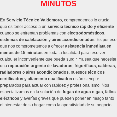
MINUTOS
En
Servicio Técnico Valdemoro
, comprendemos lo crucial
que es tener acceso a un
servicio técnico rápido y eficiente
cuando se enfrentan problemas con
electrodomésticos
,
sistemas de calefacción
y
aires acondicionados
. Es por eso
que nos comprometemos a ofrecer
asistencia inmediata en
menos de 15 minutos
en toda la localidad para resolver
cualquier inconveniente que pueda surgir. Ya sea que necesite
una
reparación urgente
de
lavadoras
,
frigoríficos
,
calderas
,
radiadores
o
aires acondicionados
, nuestros
técnicos
certificados y altamente cualificados
están siempre
preparados para actuar con rapidez y profesionalismo. Nos
especializamos en la solución de
fugas de agua o gas
,
fallos
eléctricos
y averías graves que pueden poner en riesgo tanto
el bienestar de su hogar como la operatividad de su negocio.