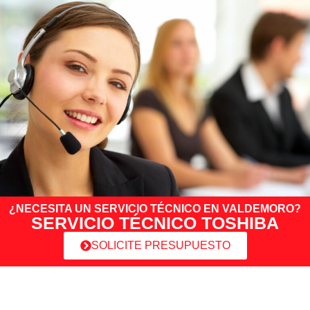
¿NECESITA UN SERVICIO TÉCNICO EN VALDEMORO?
SERVICIO TÉCNICO TOSHIBA
SOLICITE PRESUPUESTO